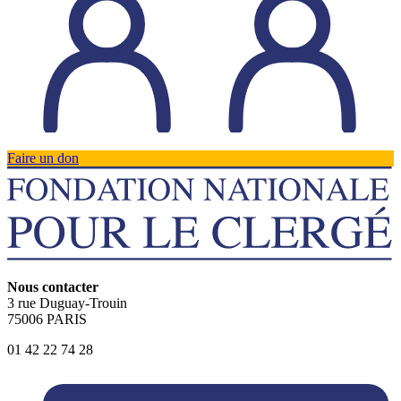
Faire un don
Nous contacter
3 rue Duguay-Trouin
75006 PARIS
01 42 22 74 28