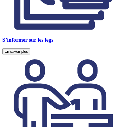
S’informer sur les legs
En savoir plus