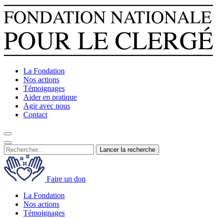
La Fondation
Nos actions
Témoignages
Aider en pratique
Agir avec nous
Contact
Lancer la recherche
Faire un don
La Fondation
Nos actions
Témoignages