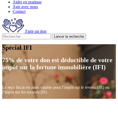
Aider en pratique
Agir avec nous
Contact
Faire un don
Lancer la recherche
Spécial IFI
75% de votre don est déductible de votre
impôt sur la fortune immobilière (IFI)
Le reçu fiscal est aussi valable pour l’impôt sur le revenu (IR) ou
l’impôt sur les sociétés (IS)