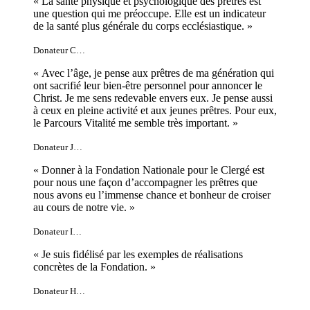
« La santé physique et psychologique des prêtres est
une question qui me préoccupe. Elle est un indicateur
de la santé plus générale du corps ecclésiastique. »
Donateur C…
« Avec l’âge, je pense aux prêtres de ma génération qui
ont sacrifié leur bien-être personnel pour annoncer le
Christ. Je me sens redevable envers eux. Je pense aussi
à ceux en pleine activité et aux jeunes prêtres. Pour eux,
le Parcours Vitalité me semble très important. »
Donateur J…
« Donner à la Fondation Nationale pour le Clergé est
pour nous une façon d’accompagner les prêtres que
nous avons eu l’immense chance et bonheur de croiser
au cours de notre vie. »
Donateur I…
« Je suis fidélisé par les exemples de réalisations
concrètes de la Fondation. »
Donateur H…