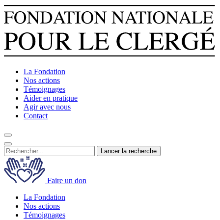
La Fondation
Nos actions
Témoignages
Aider en pratique
Agir avec nous
Contact
Lancer la recherche
Faire un don
La Fondation
Nos actions
Témoignages