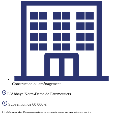
Construction ou aménagement
L’Abbaye Notre-Dame de Faremoutiers
Subvention de 60 000 €
L’abbaye de Faremoutiers poursuit son vaste chantier de