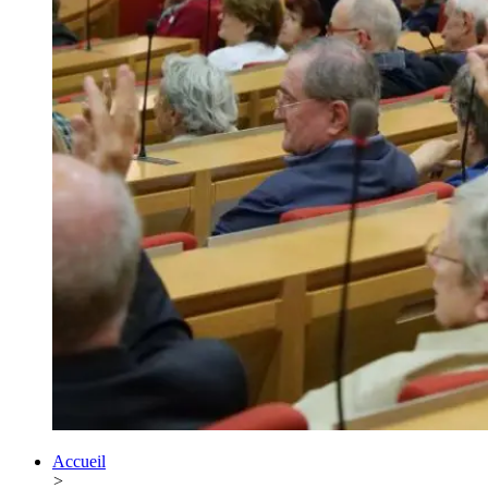
Accueil
>