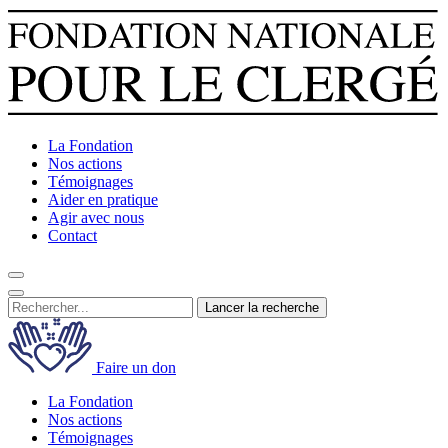
La Fondation
Nos actions
Témoignages
Aider en pratique
Agir avec nous
Contact
Lancer la recherche
Faire un don
La Fondation
Nos actions
Témoignages