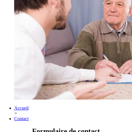
Accueil
>
Contact
Formulaire de contact