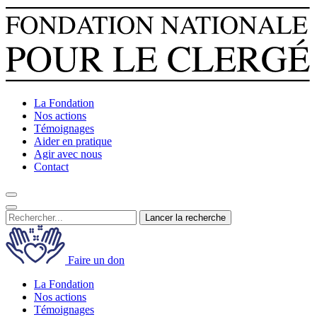
La Fondation
Nos actions
Témoignages
Aider en pratique
Agir avec nous
Contact
Lancer la recherche
Faire un don
La Fondation
Nos actions
Témoignages