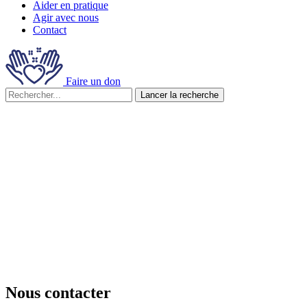
Aider en pratique
Agir avec nous
Contact
Faire un don
Lancer la recherche
Nous contacter