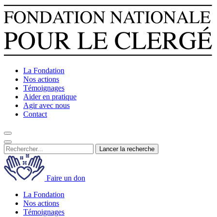
La Fondation
Nos actions
Témoignages
Aider en pratique
Agir avec nous
Contact
Lancer la recherche
Faire un don
La Fondation
Nos actions
Témoignages