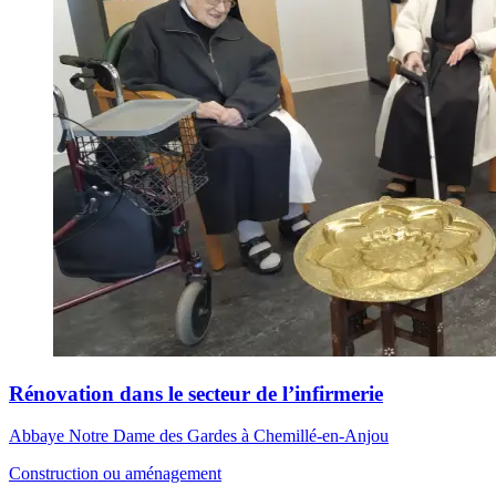
Rénovation dans le secteur de l’infirmerie
Abbaye Notre Dame des Gardes à Chemillé-en-Anjou
Construction ou aménagement