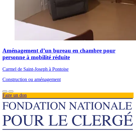
Aménagement d’un bureau en chambre pour
personne à mobilité réduite
Carmel de Saint-Joseph à Pontoise
Construction ou aménagement
Faire un don