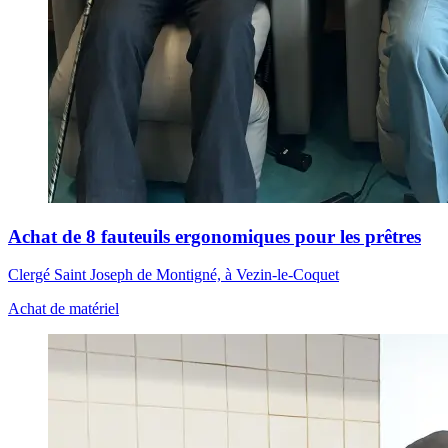
Achat de 8 fauteuils ergonomiques pour les prêtres
Clergé Saint Joseph de Montigné, à Vezin-le-Coquet
Achat de matériel