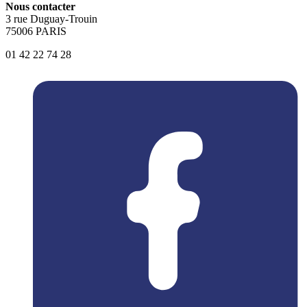
Nous contacter
3 rue Duguay-Trouin
75006 PARIS
01 42 22 74 28