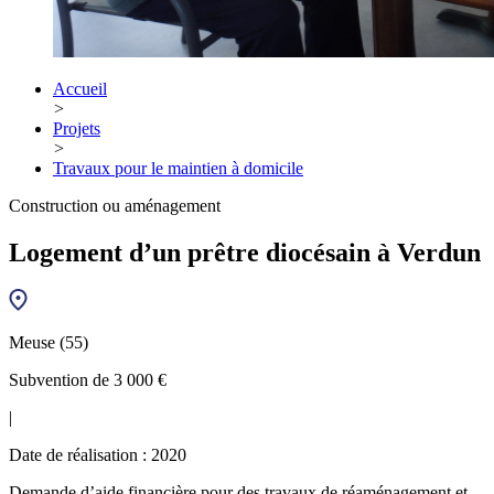
Accueil
>
Projets
>
Travaux pour le maintien à domicile
Construction ou aménagement
Logement d’un prêtre diocésain à Verdun
Meuse (55)
Subvention de 3 000 €
|
Date de réalisation : 2020
Demande d’aide financière pour des travaux de réaménagement et