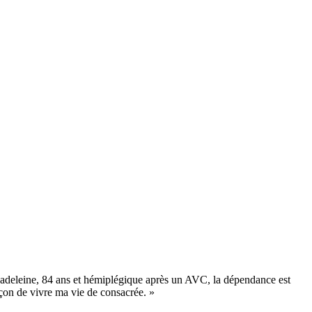
adeleine, 84 ans et hémiplégique après un AVC, la dépendance est
açon de vivre ma vie de consacrée. »