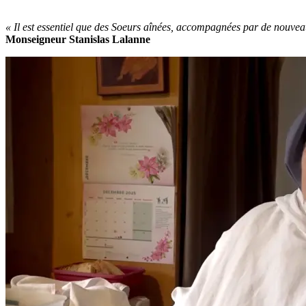
« Il est essentiel que des Soeurs aînées, accompagnées par de nouvea
Monseigneur Stanislas Lalanne