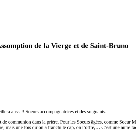
ssomption de la Vierge et de Saint-Bruno
illera aussi 3 Soeurs accompagnatrices et des soignants.
et de communion dans la prière. Pour les Soeurs âgées, comme Soeur M
e, mais une fois qu’on a franchi le cap, on l’offre,… C’est une autre f