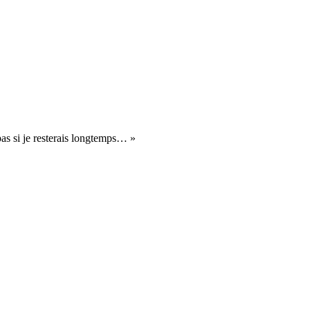
pas si je resterais longtemps… »