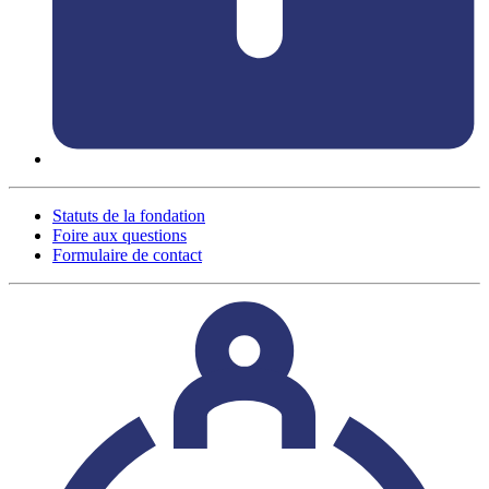
Statuts de la fondation
Foire aux questions
Formulaire de contact