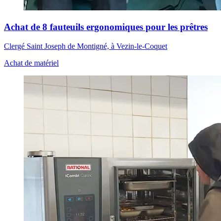
Achat de 8 fauteuils ergonomiques pour les prêtres
Clergé Saint Joseph de Montigné, à Vezin-le-Coquet
Achat de matériel