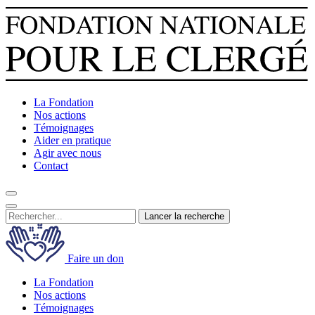
La Fondation
Nos actions
Témoignages
Aider en pratique
Agir avec nous
Contact
Lancer la recherche
Faire un don
La Fondation
Nos actions
Témoignages