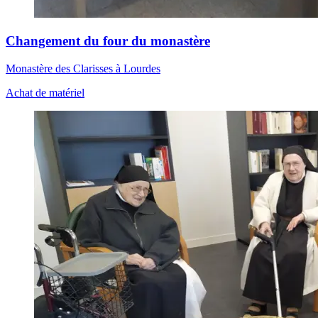
Changement du four du monastère
Monastère des Clarisses à Lourdes
Achat de matériel