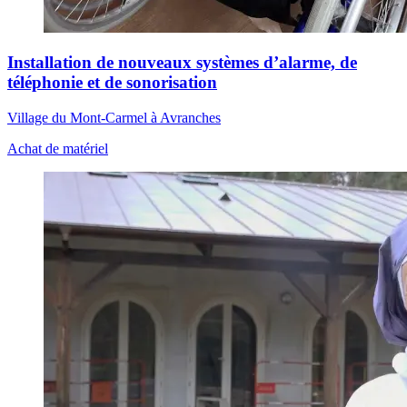
Installation de nouveaux systèmes d’alarme, de
téléphonie et de sonorisation
Village du Mont-Carmel à Avranches
Achat de matériel