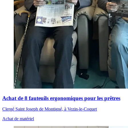
Achat de 8 fauteuils ergonomiques pour les prêtres
Clergé Saint Joseph de Montigné, à Vezin-le-Coquet
Achat de matériel