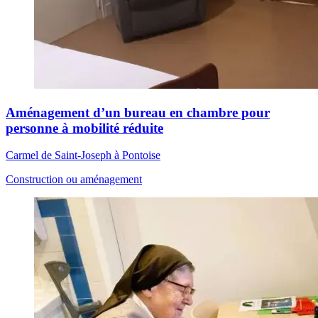
Aménagement d’un bureau en chambre pour
personne à mobilité réduite
Carmel de Saint-Joseph à Pontoise
Construction ou aménagement