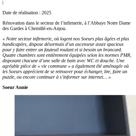
|
Date de réalisation : 2025
Rénovation dans le secteur de l’infirmerie, à l’Abbaye Notre Dame
des Gardes à Chemillé-en-Anjou.
« Notre secteur infirmerie, où logent nos Soeurs plus âgées et
plus
handicapées, dispose désormais d’un ascenseur assez
spacieux
pour y faire entrer un fauteuil roulant et si besoin un
brancard.
Quatre chambres sont entièrement équipées selon les
normes PMR,
disposant chacune d’une salle de bain avec WC et
douche. Une
agréable pièce de « vie commune » a également
été aménagée où
les Soeurs apprécient de se retrouver pour
échanger, lire, faire un
puzzle, ou encore continuer à s’informer
sur internet… »
Soeur Annie