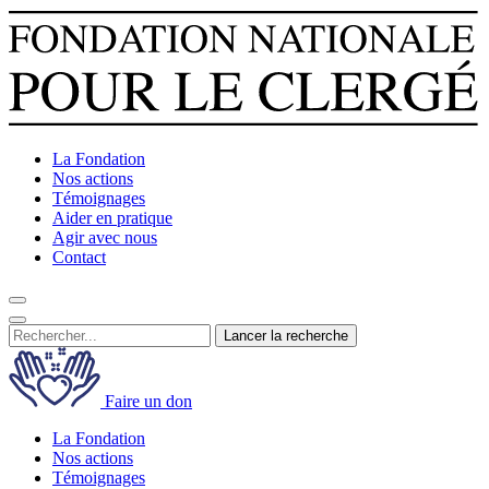
La Fondation
Nos actions
Témoignages
Aider en pratique
Agir avec nous
Contact
Lancer la recherche
Faire un don
La Fondation
Nos actions
Témoignages