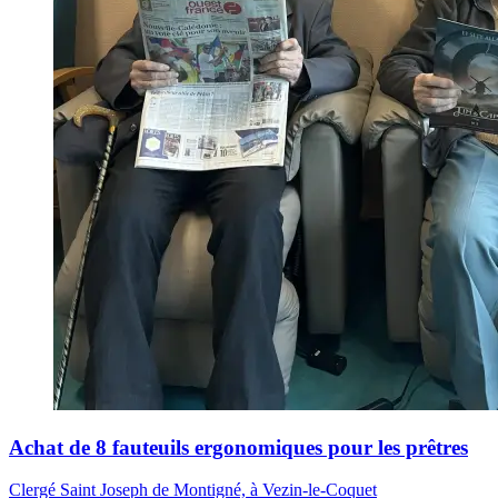
Achat de 8 fauteuils ergonomiques pour les prêtres
Clergé Saint Joseph de Montigné, à Vezin-le-Coquet