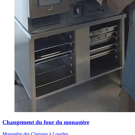
Changement du four du monastère
Monastère des Clarisses à Lourdes