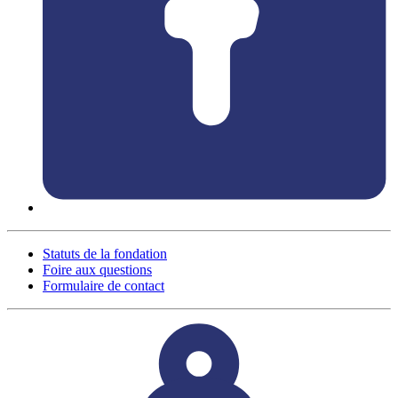
Statuts de la fondation
Foire aux questions
Formulaire de contact