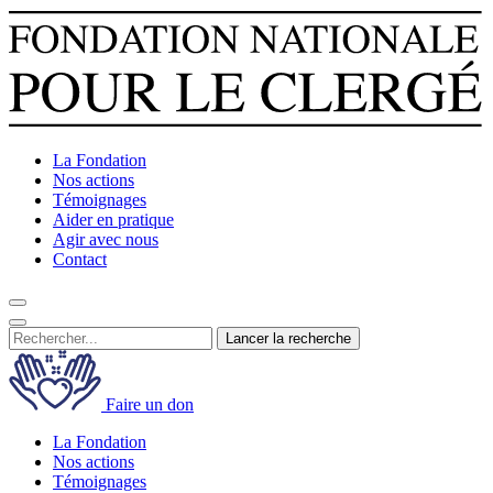
La Fondation
Nos actions
Témoignages
Aider en pratique
Agir avec nous
Contact
Lancer la recherche
Faire un don
La Fondation
Nos actions
Témoignages