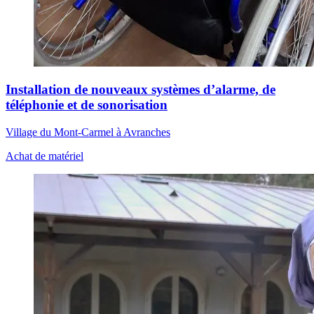
Installation de nouveaux systèmes d’alarme, de
téléphonie et de sonorisation
Village du Mont-Carmel à Avranches
Achat de matériel