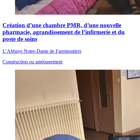
Création d’une chambre PMR, d’une nouvelle
pharmacie, agrandissement de l’infirmerie et du
poste de soins
L’Abbaye Notre-Dame de Faremoutiers
Construction ou aménagement