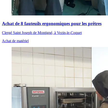
Achat de 8 fauteuils ergonomiques pour les prêtres
Clergé Saint Joseph de Montigné, à Vezin-le-Coquet
Achat de matériel