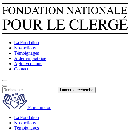
La Fondation
Nos actions
Témoignages
Aider en pratique
Agir avec nous
Contact
Lancer la recherche
Faire un don
La Fondation
Nos actions
Témoignages