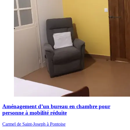
Aménagement d’un bureau en chambre pour
personne à mobilité réduite
Carmel de Saint-Joseph à Pontoise