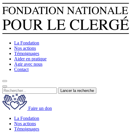
La Fondation
Nos actions
Témoignages
Aider en pratique
Agir avec nous
Contact
Lancer la recherche
Faire un don
La Fondation
Nos actions
Témoignages