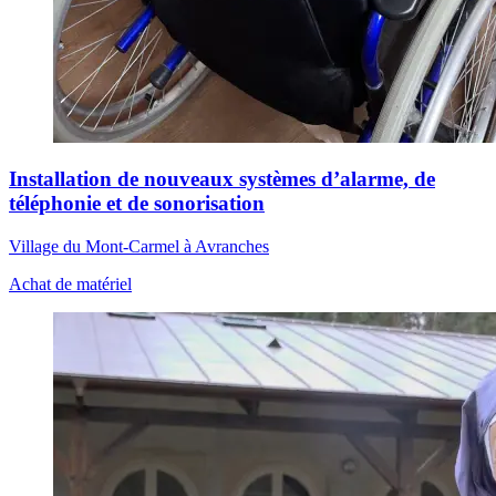
Installation de nouveaux systèmes d’alarme, de
téléphonie et de sonorisation
Village du Mont-Carmel à Avranches
Achat de matériel