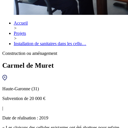
Accueil
>
Projets
>
Installation de sanitaires dans les cellu…
Construction ou aménagement
Carmel de Muret
Haute-Garonne (31)
Subvention de 20 000 €
|
Date de réalisation : 2019
« Les cloisons des cellules existantes ont été abattues pour refaire