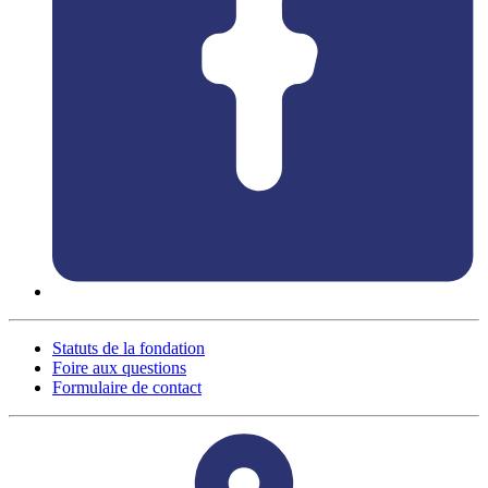
Statuts de la fondation
Foire aux questions
Formulaire de contact