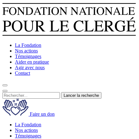
La Fondation
Nos actions
Témoignages
Aider en pratique
Agir avec nous
Contact
Lancer la recherche
Faire un don
La Fondation
Nos actions
Témoignages