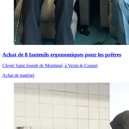
Achat de 8 fauteuils ergonomiques pour les prêtres
Clergé Saint Joseph de Montigné, à Vezin-le-Coquet
Achat de matériel