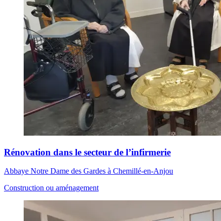
Rénovation dans le secteur de l’infirmerie
Abbaye Notre Dame des Gardes à Chemillé-en-Anjou
Construction ou aménagement