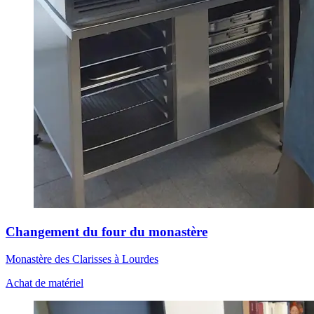
Changement du four du monastère
Monastère des Clarisses à Lourdes
Achat de matériel