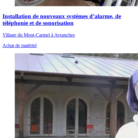
Installation de nouveaux systèmes d’alarme, de
téléphonie et de sonorisation
Village du Mont-Carmel à Avranches
Achat de matériel