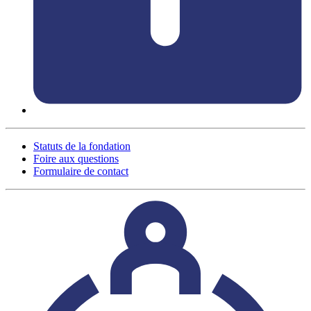
Statuts de la fondation
Foire aux questions
Formulaire de contact