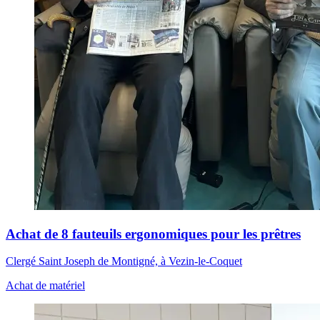
Achat de 8 fauteuils ergonomiques pour les prêtres
Clergé Saint Joseph de Montigné, à Vezin-le-Coquet
Achat de matériel