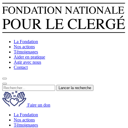
La Fondation
Nos actions
Témoignages
Aider en pratique
Agir avec nous
Contact
Lancer la recherche
Faire un don
La Fondation
Nos actions
Témoignages