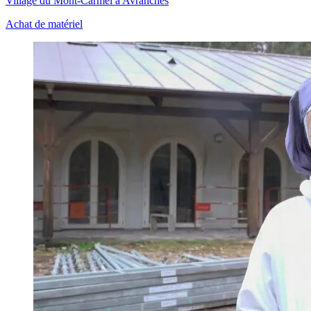
Village du Mont-Carmel à Avranches
Achat de matériel