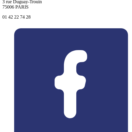
3 rue Duguay-Trouin
75006 PARIS
01 42 22 74 28