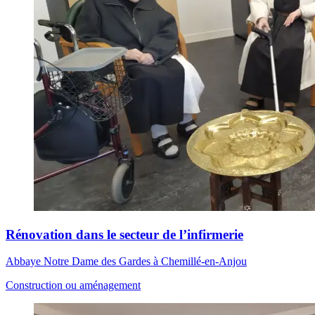
Rénovation dans le secteur de l’infirmerie
Abbaye Notre Dame des Gardes à Chemillé-en-Anjou
Construction ou aménagement