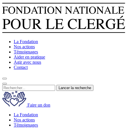
La Fondation
Nos actions
Témoignages
Aider en pratique
Agir avec nous
Contact
Lancer la recherche
Faire un don
La Fondation
Nos actions
Témoignages