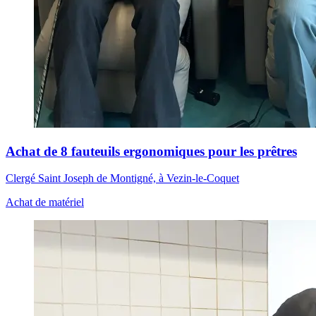
Achat de 8 fauteuils ergonomiques pour les prêtres
Clergé Saint Joseph de Montigné, à Vezin-le-Coquet
Achat de matériel