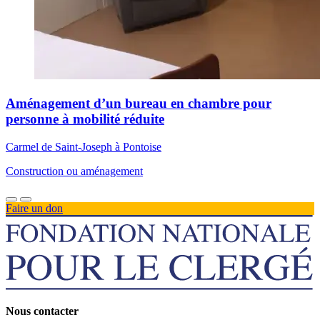
Aménagement d’un bureau en chambre pour
personne à mobilité réduite
Carmel de Saint-Joseph à Pontoise
Construction ou aménagement
Faire un don
Nous contacter