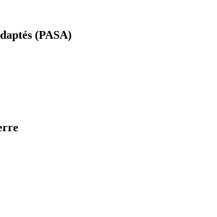
 Adaptés (PASA)
erre