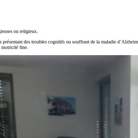
ieuses ou religieux.
 présentant des troubles cognitifs ou souffrant de la maladie d’Alzheim
motricité fine.