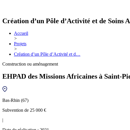
Création d’un Pôle d’Activité et de Soins
Accueil
>
Projets
>
Création d’un Pôle d’Activité et d…
Construction ou aménagement
EHPAD des Missions Africaines à Saint-Pi
Bas-Rhin (67)
Subvention de 25 000 €
|
Date de réalisation : 2021