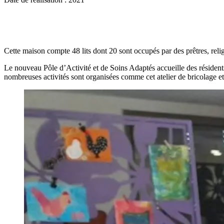
Cette maison compte 48 lits dont 20 sont occupés par des prêtres, relig
Le nouveau Pôle d’Activité et de Soins Adaptés accueille des résidents
nombreuses activités sont organisées comme cet atelier de bricolage et 