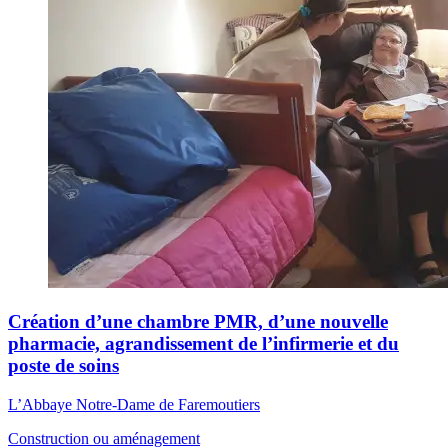
Création d’une chambre PMR, d’une nouvelle
pharmacie, agrandissement de l’infirmerie et du
poste de soins
L’Abbaye Notre-Dame de Faremoutiers
Construction ou aménagement