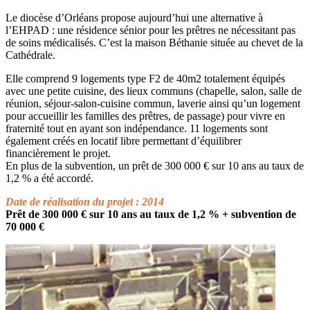
Le diocèse d’Orléans propose aujourd’hui une alternative à
l’EHPAD : une résidence sénior pour les prêtres ne nécessitant pas
de soins médicalisés. C’est la maison Béthanie située au chevet de la
Cathédrale.
Elle comprend 9 logements type F2 de 40m2 totalement équipés
avec une petite cuisine, des lieux communs (chapelle, salon, salle de
réunion, séjour-salon-cuisine commun, laverie ainsi qu’un logement
pour accueillir les familles des prêtres, de passage) pour vivre en
fraternité tout en ayant son indépendance. 11 logements sont
également créés en locatif libre permettant d’équilibrer
financièrement le projet.
En plus de la subvention, un prêt de 300 000 € sur 10 ans au taux de
1,2 % a été accordé.
Date de réalisation du projet : 2014
Prêt de 300 000 € sur 10 ans au taux de 1,2 % + subvention de
70 000 €