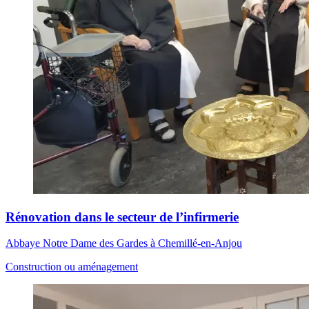
Rénovation dans le secteur de l’infirmerie
Abbaye Notre Dame des Gardes à Chemillé-en-Anjou
Construction ou aménagement