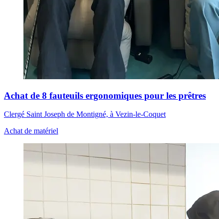
Achat de 8 fauteuils ergonomiques pour les prêtres
Clergé Saint Joseph de Montigné, à Vezin-le-Coquet
Achat de matériel