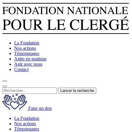
La Fondation
Nos actions
Témoignages
Aider en pratique
Agir avec nous
Contact
Lancer la recherche
Faire un don
La Fondation
Nos actions
Témoignages