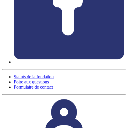
Statuts de la fondation
Foire aux questions
Formulaire de contact