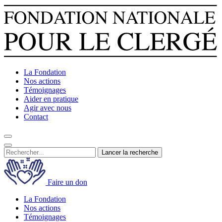
La Fondation
Nos actions
Témoignages
Aider en pratique
Agir avec nous
Contact
Lancer la recherche
Faire un don
La Fondation
Nos actions
Témoignages