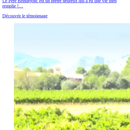
Le Père Brindejonc est un prêtre heureux qui a eu une vie bien
remplie !…
Découvrir le témoignage