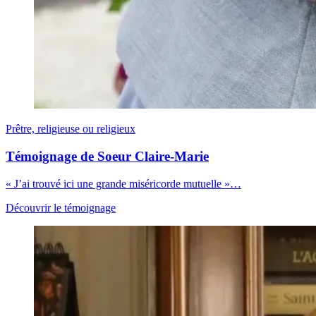
Prêtre, religieuse ou religieux
Témoignage de Soeur Claire-Marie
« J’ai trouvé ici une grande miséricorde mutuelle »…
Découvrir le témoignage