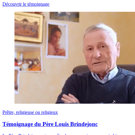
Découvrir le témoignage
Prêtre, religieuse ou religieux
Témoignage du Père Louis Brindejonc