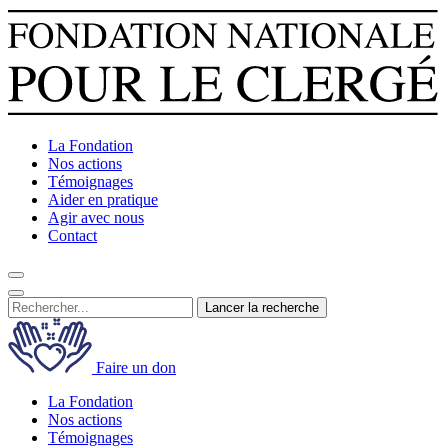
La Fondation
Nos actions
Témoignages
Aider en pratique
Agir avec nous
Contact
Lancer la recherche
Faire un don
La Fondation
Nos actions
Témoignages