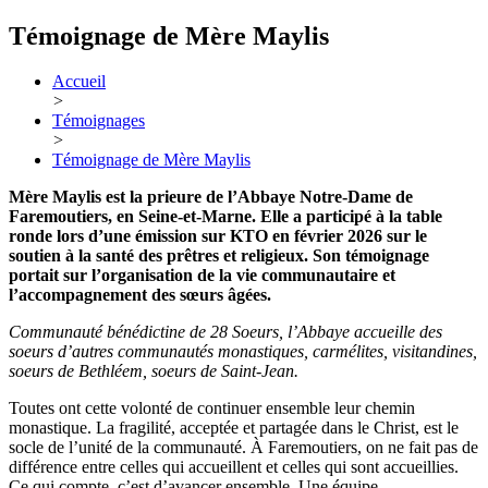
Témoignage de Mère Maylis
Accueil
>
Témoignages
>
Témoignage de Mère Maylis
Mère Maylis est la prieure de l’Abbaye Notre-Dame de
Faremoutiers, en Seine-et-Marne. Elle a participé à la table
ronde lors d’une émission sur KTO en février 2026 sur le
soutien à la santé des prêtres et religieux. Son témoignage
portait sur l’organisation de la vie communautaire et
l’accompagnement des sœurs âgées.
Communauté bénédictine de 28 Soeurs, l’Abbaye accueille des
soeurs d’autres communautés monastiques, carmélites, visitandines,
soeurs de Bethléem, soeurs de Saint-Jean.
Toutes ont cette volonté de continuer ensemble leur chemin
monastique. La fragilité, acceptée et partagée dans le Christ, est le
socle de l’unité de la communauté. À Faremoutiers, on ne fait pas de
différence entre celles qui accueillent et celles qui sont accueillies.
Ce qui compte, c’est d’avancer ensemble. Une équipe