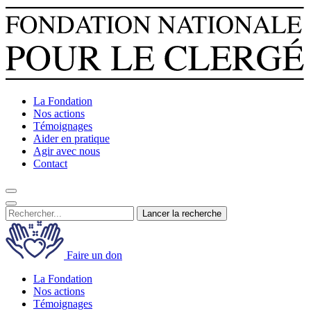
La Fondation
Nos actions
Témoignages
Aider en pratique
Agir avec nous
Contact
Lancer la recherche
Faire un don
La Fondation
Nos actions
Témoignages