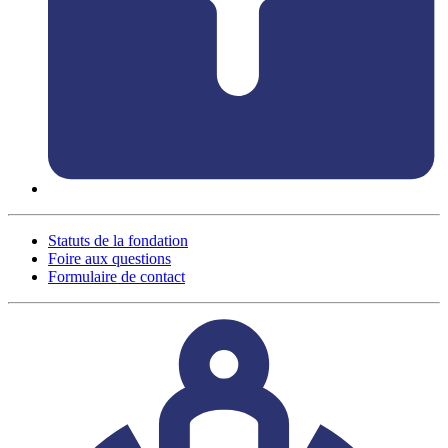
Statuts de la fondation
Foire aux questions
Formulaire de contact