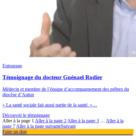
Entourage
Témoignage du docteur Guénael Rodier
Médecin et membre de l’équipe d’accompagnement des prêtres du
diocèse d’Autun
« La santé sociale fait aussi partie de la santé. »…
Découvrir le témoignage
Aller à la page
1
Aller à la page
2
Aller à la page
3
…
Aller à la
page
7
Aller à la page suivante
Suivant
Faire un don