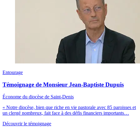
Entourage
Témoignage de Monsieur Jean-Baptiste Dupuis
Économe du diocèse de Saint-Denis
« Notre diocèse, bien que riche en vie pastorale avec 85 paroisses et
un clergé nombreux, fait face à des défis financiers importants…
Découvrir le témoignage