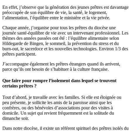
En effet, j’observe que la génération des jeunes prêtres est davantage
préoccupée de son équilibre de vie, la santé, le logement,
l’alimentation, l’équilibre entre le ministère et la vie privée.
Chaque année, j’organise pour tous les prêtres du diocèse une
journée santé-équilibre de vie avec un intervenant professionnel. Les
thèmes des années passées ont été : l’équilibre alimentaire selon
Hildegarde de Bingen, le sommeil, la prévention du stress et du
burn-out, le sacerdoce et les nouvelles technologies. Environ 1/3 des
prêtres participent.
J’accompagne également les prêtres étrangers quand ils arrivent,
parce qu’ils ont besoin de s’habituer à la culture française.
Que faire pour rompre l’isolement dans lequel se trouvent
certains prêtres ?
Tout d’abord, je travaille avec les familles. Si elle est éloignée ou
peu présente, je sollicite les amis de la paroisse ainsi que les
confrères, ou des bénévoles d’associations pour des visites à
domicile. Un sujet qui revient fréquemment est la solitude du
dimanche soir.
Dans notre diocèse, il existe un référent spirituel des prêtres isolés du