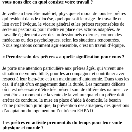
vous nous dire en quoi consiste votre travail ?
Je veille au bien-être matériel, physique et moral de tous les prêtres
qui résident dans le diocèse, quel que soit leur âge. Je travaille en
lien avec l’évêque, le vicaire général et les prêtres responsables de
secteurs pastoraux pour mettre en place des actions adaptées. Je
travaille également avec des professionnels externes, comme des
médecins ou des psychologues, selon les situations rencontrées.
Nous regardons comment agir ensemble, c’est un travail d’équipe.
« Prendre soin des prêtres » a quelle signification pour vous ?
Je porte une attention particulière aux prêtres âgés, qui vivent une
situation de vulnérabilité, pour les accompagner et contribuer avec
respect à leur bien-être et à un maximum d’autonomie. Dans tous les
cas, il s’agit d’un engagement dans la durée. Les moments délicats
où il est nécessaire d’être très présent sont de différentes natures : ce
peut être au moment de la vente de la voiture quand un prêtre doit
arrêter de conduire, la mise en place d’aide à domicile, le besoin
d’une protection juridique, la prévention des arnaques, des questions
d’adaptation du logement ou l’entrée en EHPAD.
Les prêtres en activité prennent-ils du temps pour leur santé
physique et morale ?