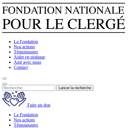
La Fondation
Nos actions
Témoignages
Aider en pratique
Agir avec nous
Contact
Lancer la recherche
Faire un don
La Fondation
Nos actions
Témoignages