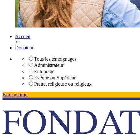
Accueil
>
Donateur
Tous les témoignages
Administrateur
Entourage
Evêque ou Supérieur
Prêtre, religieuse ou religieux
Faire un don