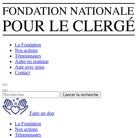
La Fondation
Nos actions
Témoignages
Aider en pratique
Agir avec nous
Contact
Lancer la recherche
Faire un don
La Fondation
Nos actions
Témoignages