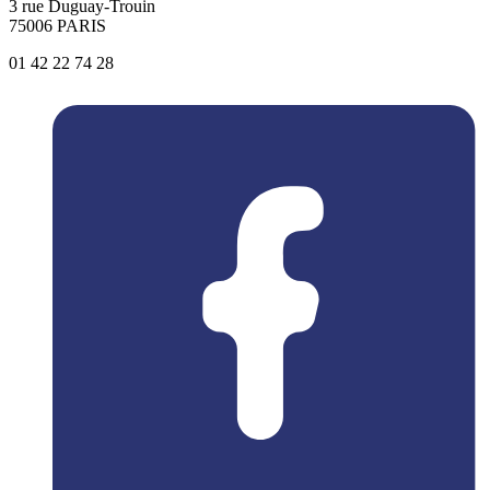
3 rue Duguay-Trouin
75006 PARIS
01 42 22 74 28