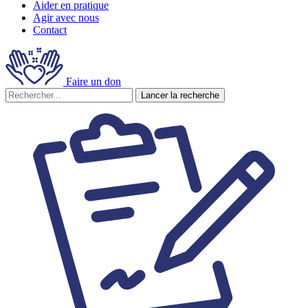
Aider en pratique
Agir avec nous
Contact
Faire un don
Lancer la recherche