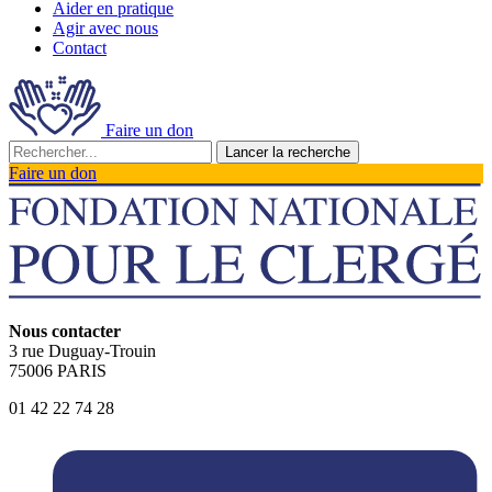
Aider en pratique
Agir avec nous
Contact
Faire un don
Lancer la recherche
Faire un don
Nous contacter
3 rue Duguay-Trouin
75006 PARIS
01 42 22 74 28