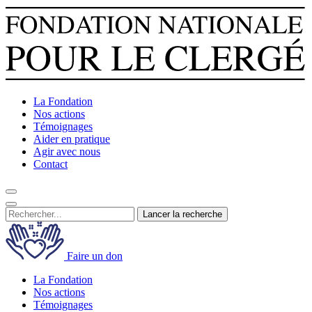
La Fondation
Nos actions
Témoignages
Aider en pratique
Agir avec nous
Contact
Lancer la recherche
Faire un don
La Fondation
Nos actions
Témoignages