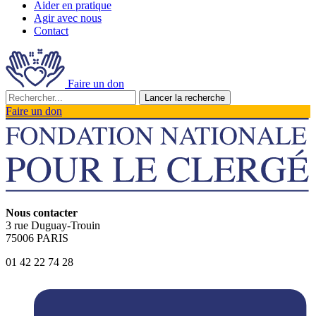
Aider en pratique
Agir avec nous
Contact
Faire un don
Lancer la recherche
Faire un don
Nous contacter
3 rue Duguay-Trouin
75006 PARIS
01 42 22 74 28