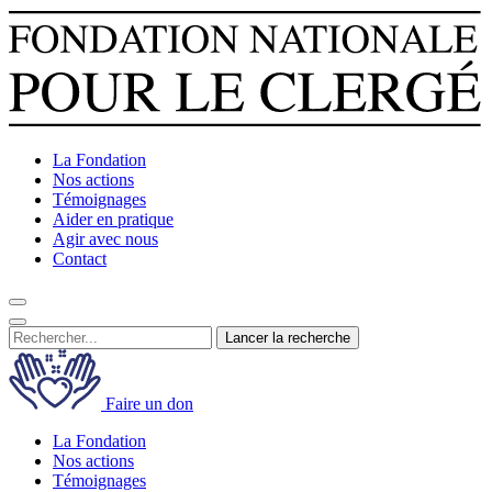
La Fondation
Nos actions
Témoignages
Aider en pratique
Agir avec nous
Contact
Lancer la recherche
Faire un don
La Fondation
Nos actions
Témoignages