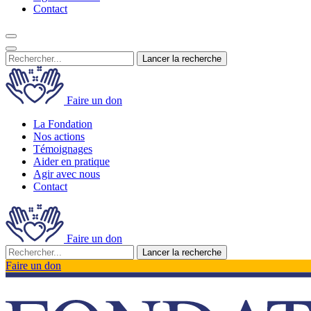
Contact
Lancer la recherche
Faire un don
La Fondation
Nos actions
Témoignages
Aider en pratique
Agir avec nous
Contact
Faire un don
Lancer la recherche
Faire un don