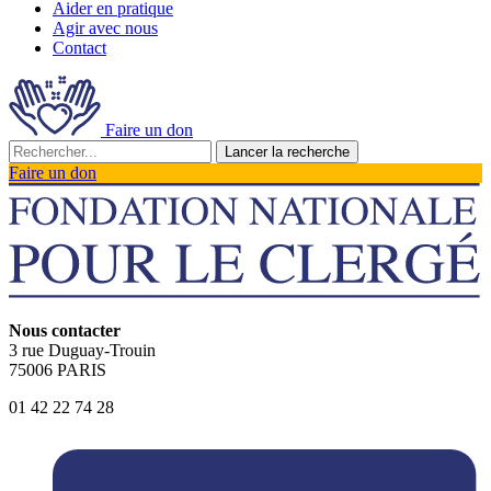
Aider en pratique
Agir avec nous
Contact
Faire un don
Lancer la recherche
Faire un don
Nous contacter
3 rue Duguay-Trouin
75006 PARIS
01 42 22 74 28