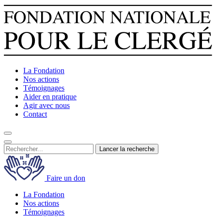
La Fondation
Nos actions
Témoignages
Aider en pratique
Agir avec nous
Contact
Lancer la recherche
Faire un don
La Fondation
Nos actions
Témoignages