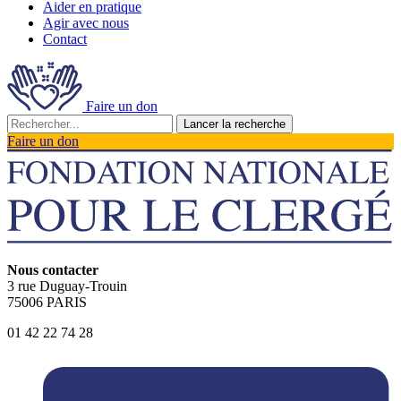
Aider en pratique
Agir avec nous
Contact
Faire un don
Lancer la recherche
Faire un don
Nous contacter
3 rue Duguay-Trouin
75006 PARIS
01 42 22 74 28