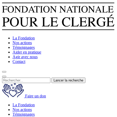
La Fondation
Nos actions
Témoignages
Aider en pratique
Agir avec nous
Contact
Lancer la recherche
Faire un don
La Fondation
Nos actions
Témoignages