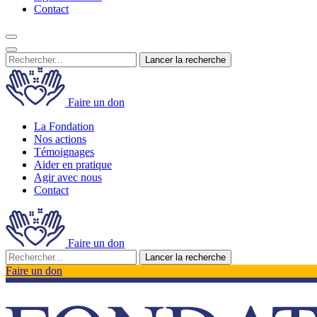
Contact
Lancer la recherche
Faire un don
La Fondation
Nos actions
Témoignages
Aider en pratique
Agir avec nous
Contact
Faire un don
Lancer la recherche
Faire un don