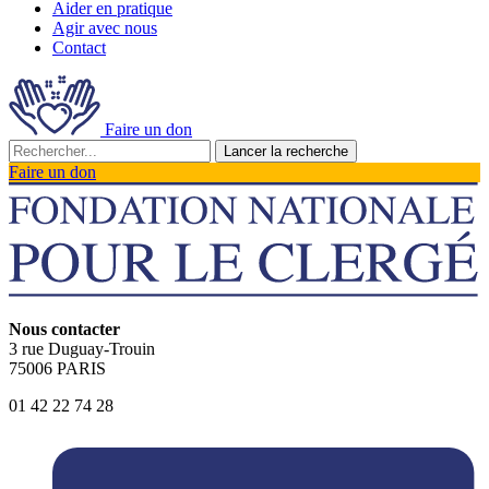
Aider en pratique
Agir avec nous
Contact
Faire un don
Lancer la recherche
Faire un don
Nous contacter
3 rue Duguay-Trouin
75006 PARIS
01 42 22 74 28