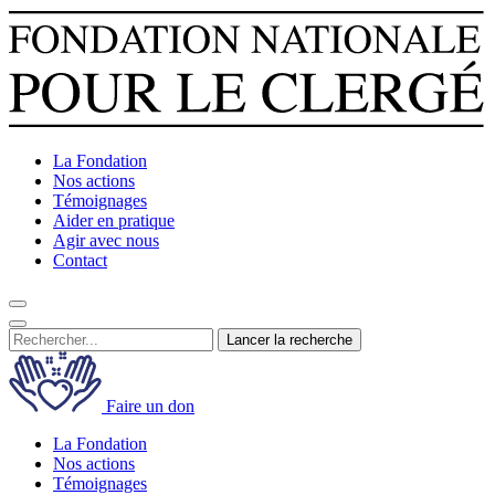
La Fondation
Nos actions
Témoignages
Aider en pratique
Agir avec nous
Contact
Lancer la recherche
Faire un don
La Fondation
Nos actions
Témoignages